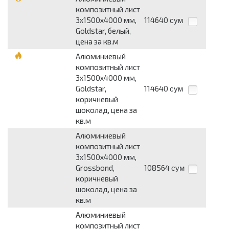
композитный лист
3х1500х4000 мм,
114640
сум
Goldstar, белый,
цена за кв.м
Алюминиевый
композитный лист
3х1500х4000 мм,
Goldstar,
114640
сум
коричневый
шоколад, цена за
кв.м
Алюминиевый
композитный лист
3х1500х4000 мм,
Grossbond,
108564
сум
коричневый
шоколад, цена за
кв.м
Алюминиевый
композитный лист