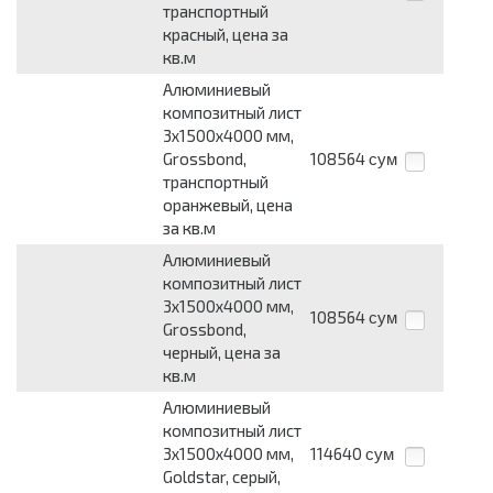
транспортный
красный, цена за
кв.м
Алюминиевый
композитный лист
3х1500х4000 мм,
Grossbond,
108564
сум
транспортный
оранжевый, цена
за кв.м
Алюминиевый
композитный лист
3х1500х4000 мм,
108564
сум
Grossbond,
черный, цена за
кв.м
Алюминиевый
композитный лист
3х1500х4000 мм,
114640
сум
Goldstar, серый,