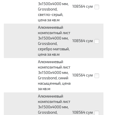
3х1500х4000 мм,
108564
сум
Grossbond,
светло-серый,
цена за кв.м
Алюминиевый
композитный лист
3х1500х4000 мм,
108564
сум
Grossbond,
серебро матовый,
цена за кв.м
Алюминиевый
композитный лист
3х1500х4000 мм,
108564
сум
Grossbond, синий
насыщенный, цена
за кв.м
Алюминиевый
композитный лист
3х1500х4000 мм,
Grossbond,
108564
сум