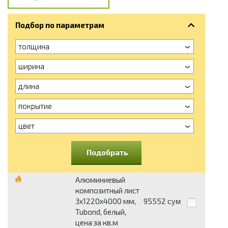
Подбор по параметрам
толщина
ширина
длина
покрытие
цвет
Подобрать
Алюминиевый
композитный лист
3х1220х4000 мм,
95552
сум
Tubond, белый,
цена за кв.м