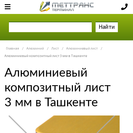
Найти
Главная
/
Алюминий
/
Лист
/
Алюминиевый лист
/
Алюминиевый композитный лист 3 мм в Ташкенте
Алюминиевый
композитный лист
3 мм в Ташкенте