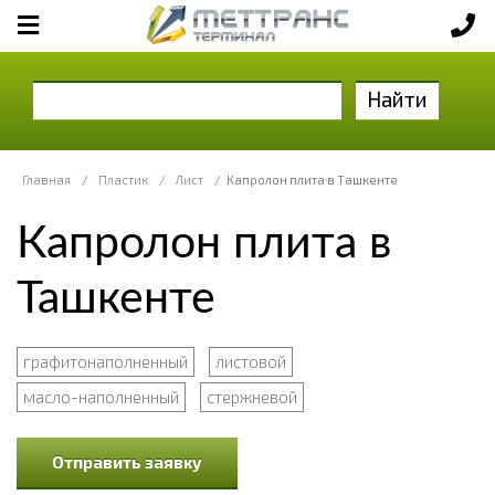
Найти
Главная
/
Пластик
/
Лист
/
Капролон плита в Ташкенте
Капролон плита в
Ташкенте
графитонаполненный
листовой
масло-наполненный
стержневой
Отправить заявку