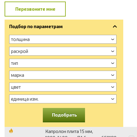
Перезвоните мне
Подбор по параметрам
толщина
раскрой
тип
марка
цвет
единица изм.
Подобрать
Капролон плита 15 мм,